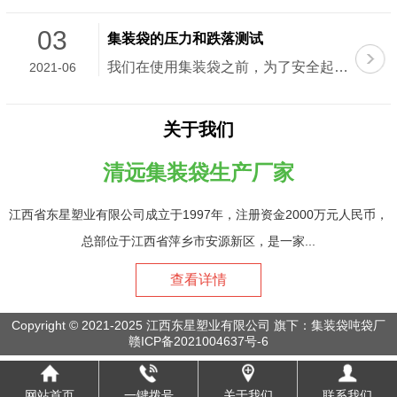
03
集装袋的压力和跌落测试
我们在使用集装袋之前，为了安全起见，一定...
2021-06
关于我们
清远集装袋生产厂家
江西省东星塑业有限公司成立于1997年，注册资金2000万元人民币，
总部位于江西省萍乡市安源新区，是一家...
查看详情
Copyright © 2021-2025 江西东星塑业有限公司 旗下：集装袋吨袋厂
赣ICP备2021004637号-6
网站首页
一键拨号
关于我们
联系我们